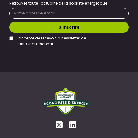
Retrouvez toute l’actualité de la sobriété énergétique
S'inscrire
J’accepte de recevoir la newsletter de
CUBE Championnat