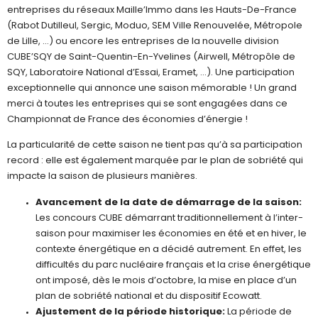
entreprises du réseaux Maille’Immo dans les Hauts-De-France
(Rabot Dutilleul, Sergic, Moduo, SEM Ville Renouvelée, Métropole
de Lille, …) ou encore les entreprises de la nouvelle division
CUBE’SQY de Saint-Quentin-En-Yvelines (Airwell, Métropôle de
SQY, Laboratoire National d’Essai, Eramet, …). Une participation
exceptionnelle qui annonce une saison mémorable ! Un grand
merci à toutes les entreprises qui se sont engagées dans ce
Championnat de France des économies d’énergie !
La particularité de cette saison ne tient pas qu’à sa participation
record : elle est également marquée par le plan de sobriété qui
impacte la saison de plusieurs manières.
Avancement de la date de démarrage de la saison:
Les concours CUBE démarrant traditionnellement à l’inter-
saison pour maximiser les économies en été et en hiver, le
contexte énergétique en a décidé autrement. En effet, les
difficultés du parc nucléaire français et la crise énergétique
ont imposé, dès le mois d’octobre, la mise en place d’un
plan de sobriété national et du dispositif Ecowatt.
Ajustement de la période historique:
La période de