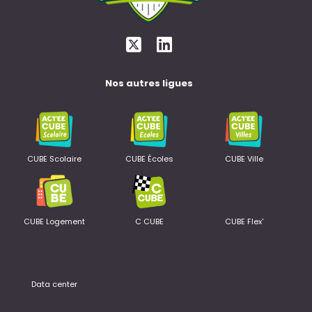
Nos autres ligues
CUBE Scolaire
CUBE Écoles
CUBE Ville
CUBE Logement
C CUBE
CUBE Flex'
Data center