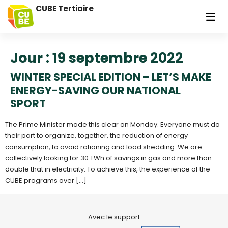
CUBE Tertiaire
Jour :
19 septembre 2022
WINTER SPECIAL EDITION – LET’S MAKE
ENERGY-SAVING OUR NATIONAL
SPORT
The Prime Minister made this clear on Monday. Everyone must do
their part to organize, together, the reduction of energy
consumption, to avoid rationing and load shedding. We are
collectively looking for 30 TWh of savings in gas and more than
double that in electricity. To achieve this, the experience of the
CUBE programs over […]
Avec le support