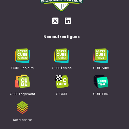
Nos autres ligues
CUBE Scolaire
CUBE Écoles
CUBE Ville
CUBE Logement
C CUBE
CUBE Flex'
Data center