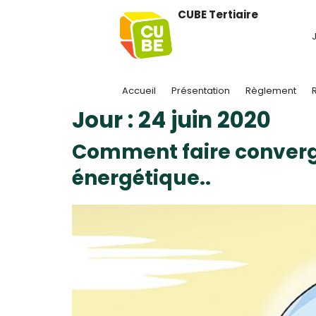
CUBE Tertiaire
J
Accueil
Présentation
Règlement
Jour :
24 juin 2020
Comment faire converge
énergétique..