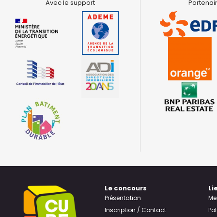
Avec le support
Partenair
Le concours
Li
Présentation
Me
Inscription / Contact
Pol