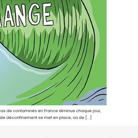
x cas de contaminés en France diminue chaque jour,
e de déconfinement se met en place, où de […]