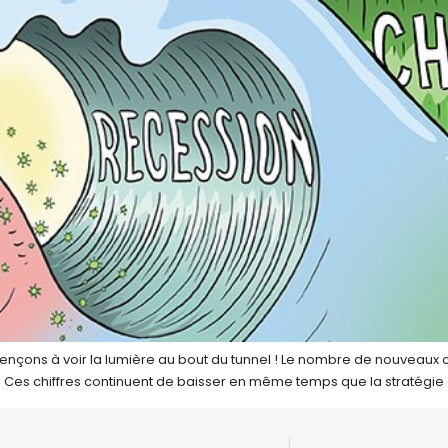
mmençons à voir la lumière au bout du tunnel ! Le nombre de nouveau
1]. Ces chiffres continuent de baisser en même temps que la stratégi