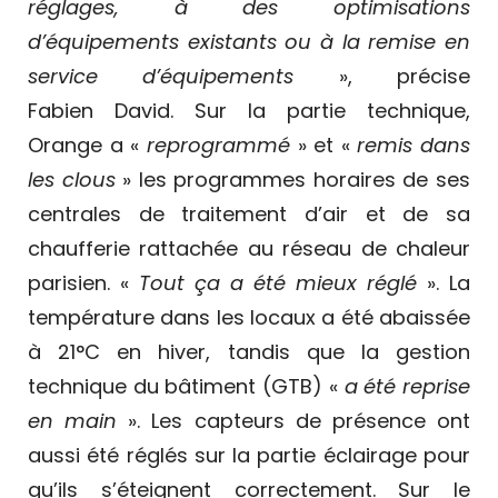
réglages, à des optimisations
d’équipements existants ou à la remise en
service d’équipements
», précise
Fabien David. Sur la partie technique,
Orange a «
reprogrammé
» et «
remis dans
les clous
» les programmes horaires de ses
centrales de traitement d’air et de sa
chaufferie rattachée au réseau de chaleur
parisien. «
Tout ça a été mieux réglé
». La
température dans les locaux a été abaissée
à 21°C en hiver, tandis que la gestion
technique du bâtiment (GTB) «
a été reprise
en main
». Les capteurs de présence ont
aussi été réglés sur la partie éclairage pour
qu’ils s’éteignent correctement. Sur le