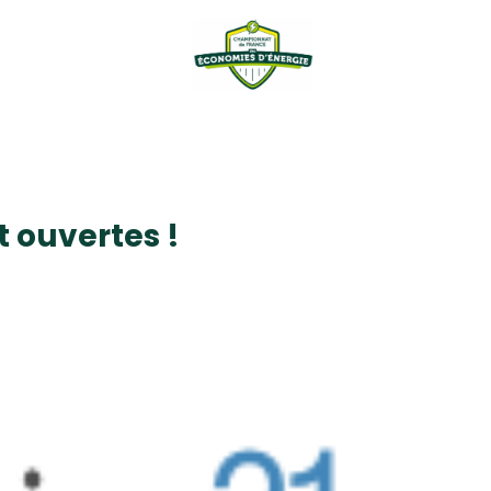
 ouvertes !