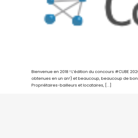
Bienvenue en 2018 ! L’édition du concours #CUBE 20
obtenues en un an!) et beaucoup, beaucoup de bonnes
Propriétaires-bailleurs et locataires, […]