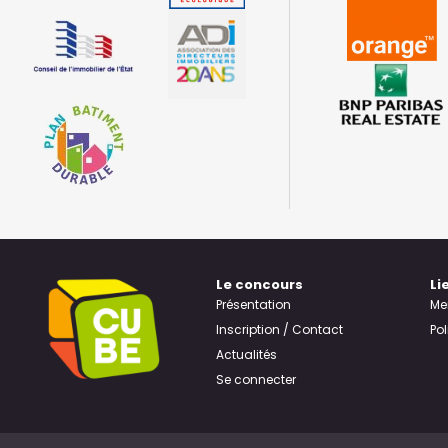
Le concours
Li
Présentation
Me
Inscription / Contact
Pol
Actualités
Se connecter