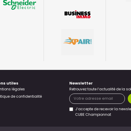
ens utiles
Newsletter
ntions légales
Retrouvez toute l’actualité de la s
itique de confidentialité
J’accepte de recevoir la newsle
CUBE Championnat